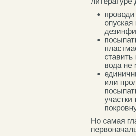
литературе
проводи
опуская 
дезинфи
посыпат
пластма
ставить 
вода не 
единичн
или про
посыпат
участки
покровн
Но самая г
первоначаль