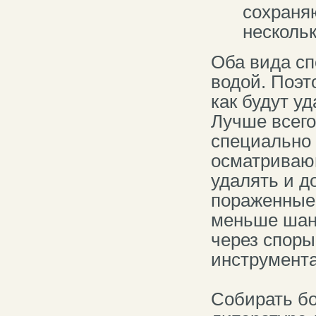
сохраня
нескольк
Оба вида сп
водой. Поэт
как будут у
Лучше всего
специально 
осматриваю
удалять и д
пораженные 
меньше шан
через споры
инструмента
Собирать бо