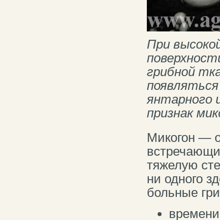
При высоко
поверхност
грибной тк
появляться
янтарного 
признак мик
Микогон — о
встречающих
тяжелую сте
ни одного зд
больные гри
времени