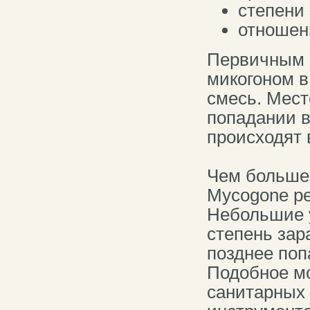
степени 
отношен
Первичным 
микогоном в
смесь. Мест
попадании в
происходят 
Чем больше 
Mycogone pe
Небольшие 
степень зар
позднее поп
Подобное м
санитарных 