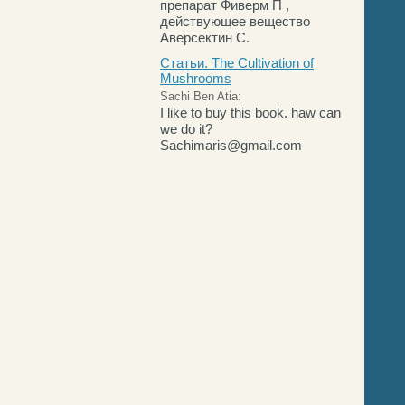
препарат Фиверм П ,
действующее вещество
Аверсектин С.
Статьи. The Cultivation of
Mushrooms
Sachi Ben Atia:
I like to buy this book. haw can
we do it?
Sachimaris@gmail.com