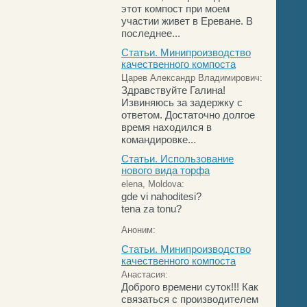
этот компост при моем
участии живет в Ереване. В
последнее...
Статьи. Минипроизводство
качественного компоста
Царев Александр Владимирович:
Здравствуйте Галина!
Извиняюсь за задержку с
ответом. Достаточно долгое
время находился в
командировке...
Статьи. Использование
нового вида торфа
elena, Moldova:
gde vi nahoditesi?
tena za tonu?
Аноним:
Статьи. Минипроизводство
качественного компоста
Анастасия:
Доброго времени суток!!! Как
связаться с производителем