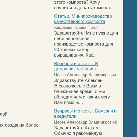
этого компоста? Хочу
научиться делать компост...
Статьи. Минипроизводство
качественного компоста
Андреева Галина г. Зея:
Здравствуйте! Мне нужно для
себя небольшое
производство компоста для
20 тонных камер
выращивания. Как...
Вопросы и ответы. В
домашних условиях
Царев Александр Владимирович:
Здравствуйте Алексей.
Я созвонюсь с Вами в
ближайшее время, и мы
обсудим чем и как я смогу
Вам помочь...
Вопросы и ответы. Болезни и
лой.
вредители
Царев Александр Владимирович:
ля создания более
Здравствуйте Адхам!
Обычно я рекомендую