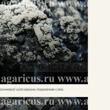
ричневой гипсовкина покровном слое.