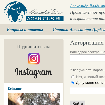
Александр Владими
Промышленное про
и выращивание ша
Agaricus.ru
Вопросы и ответы
Статьи Александра Царёв
Авторизация
Подпишитесь на
Ваш адрес электронно
У вас уже есть пароль
Нет, я новый по
Да, у меня есть
Кейкинг