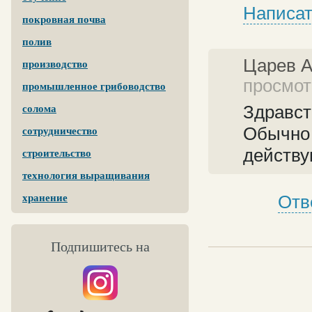
Написат
покровная почва
полив
Царев 
производство
просмотр
промышленное грибоводство
Здравст
солома
Обычно 
сотрудничество
действу
строительство
технология выращивания
Отв
хранение
Подпишитесь на