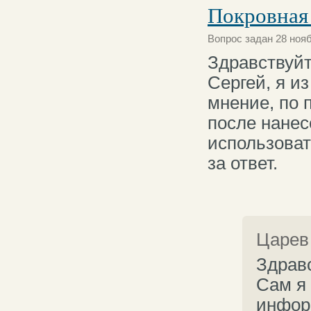
Покровная
Вопрос задан 28 нояб
Здравствуйт
Сергей, я и
мнение, по 
после нанес
использоват
за ответ.
Царев
Здравс
Сам я 
инфор