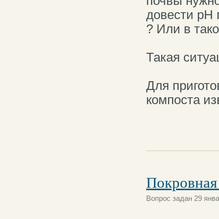
почвы нужно
довести рH 
? Или в так
Такая ситуа
Для пригото
компоста из
Покровная
Вопрос задан 29 янва