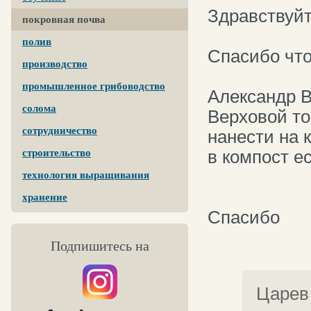
Здравствуй
покровная почва
полив
Спасибо что
производство
промышленное грибоводство
Александр В
солома
Верховой то
сотрудничество
нанести на 
в компост ес
строительство
технология выращивания
хранение
Спасибо
Подпишитесь на
Царев