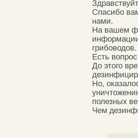
Здравствуй
Спасибо вам
нами.
На вашем фо
информации
грибоводов.
Есть вопрос
До этого вр
дезинфицир
Но, оказало
уничтожени
полезных ве
Чем дезинф