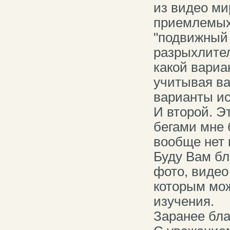
из видео ми
приемлемых 
"подвижный 
разрыхлител
какой вариа
учитывая ва
варианты ис
И второй. Э
бегами мне 
вообще нет 
Буду Вам бл
фото, видео
которым мож
изучения.
Заранее бла