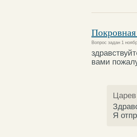
Покровная
Вопрос задан 1 ноябр
здравствуйте
вами пожал
Царев
Здрав
Я отп