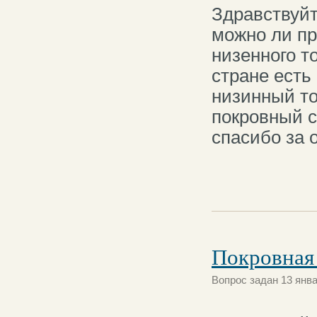
Здравствуйт
можно ли пр
низенного т
стране есть
низинный т
покровный с
спасибо за о
Покровная
Вопрос задан 13 янва