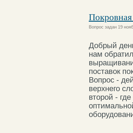
Покровная
Вопрос задан 19 нояб
Добрый ден
нам обрати
выращивани
поставок по
Вопрос - де
верхнего сл
второй - гд
оптимальной
оборудовани