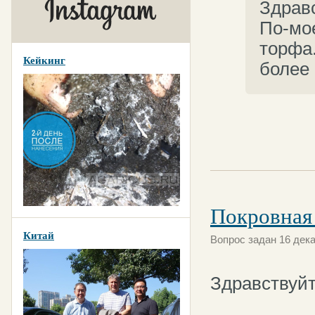
Здрав
По-мое
торфа.
Кейкинг
более 
Покровная
Китай
Вопрос задан 16 дека
Здравствуй