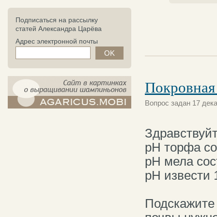
Подписаться на рассылку
статей Александра Царёва
Адрес электронной почты
Покровная
Вопрос задан 17 дека
компост-шампиньоны.рф - сайт в
картинках
Здравствуйт
рH торфа со
рH мела сос
рH извести 
Подскажите 