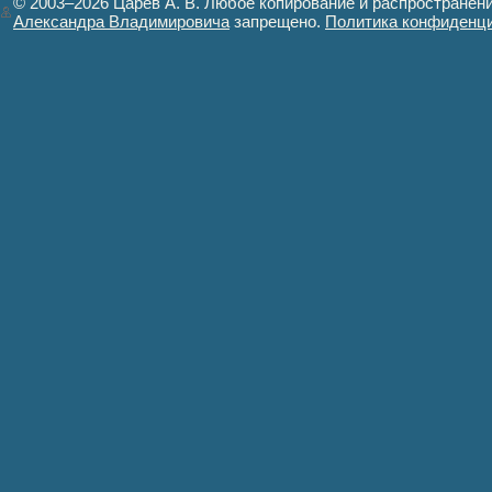
© 2003–2026 Царёв А. В. Любое копирование и распространен
Александра Владимировича
запрещено.
Политика конфиденц
Авторизация