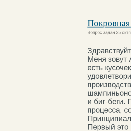
Покровная
Вопрос задан 25 октя
Здравствуй
Меня зовут 
есть кусоче
удовлетвори
производст
шампиньонов
и биг-беги.
процесса, с
Принципиал
Первый это 