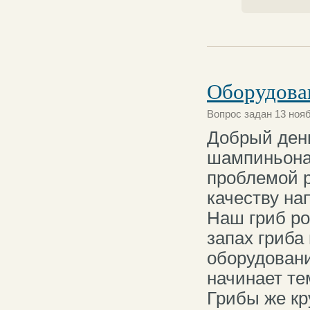
Оборудова
Вопрос задан 13 нояб
Добрый ден
шампиньона,
проблемой р
качеству на
Наш гриб ро
запах гриба
оборудовани
начинает те
Грибы же кр