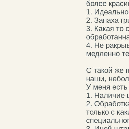
более краси
1. Идеально
2. Запаха гр
3. Какая то 
обработанна
4. Не ракры
медленно те
С такой же 
наши, небол
У меня есть
1. Наличие 
2. Обработк
только с ка
специальног
3. Иной шт