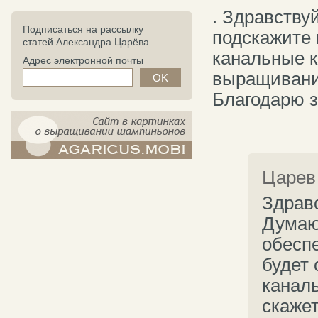
. Здравств
Подписаться на рассылку
подскажите 
статей Александра Царёва
канальные к
Адрес электронной почты
выращивани
Благодарю з
компост-шампиньоны.рф - сайт в
Царев
картинках
Здравс
Думаю,
обеспе
будет
каналь
скажет