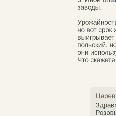
заводы.
Урожайность
но вот срок
выигрывает э
польский, н
они использ
Что скажете 
Царев
Здрав
Розовы