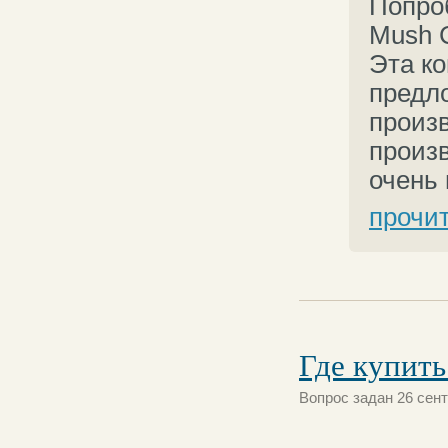
Попро
Mush 
Эта к
предл
произв
произ
очень 
прочи
Где купить
Вопрос задан 26 сент