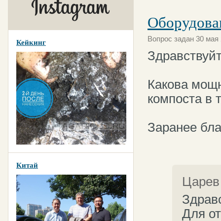
Оборудова
Вопрос задан 30 мая 
Кейкинг
Здравствуй
Какова мощн
компоста в 
Заранее бла
Китай
Царев
Здрав
Для от