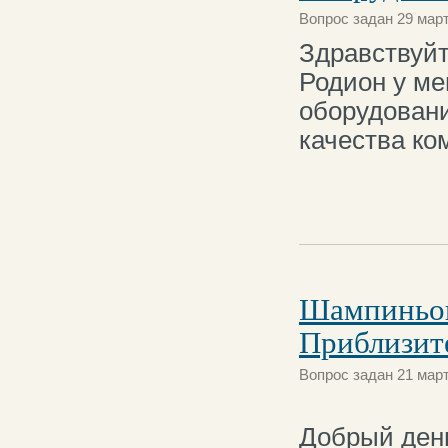
Вопрос задан 29 март
Здравствуйт
Родион у ме
оборудовани
качества ко
Шампиньон
Приблизит
Вопрос задан 21 март
Добрый ден