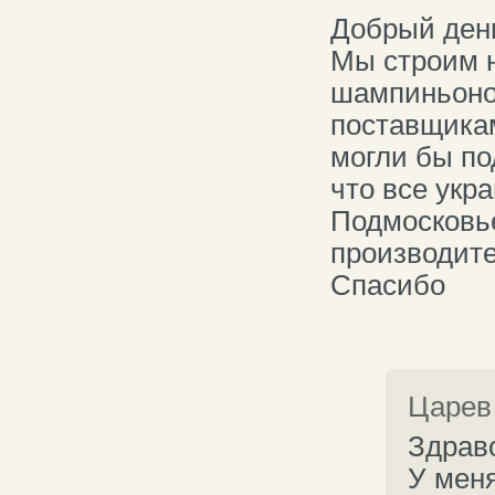
Добрый ден
Мы строим 
шампиньоно
поставщика
могли бы по
что все укр
Подмосковье
производит
Спасибо
Царев
Здрав
У мен