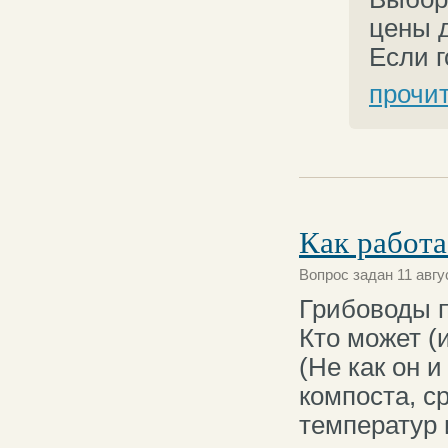
цены д
Если г
прочи
Как работа
Вопрос задан 11 авгу
Грибоводы 
Кто может (
(Не как он 
компоста, с
температур 