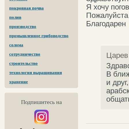
Я хочу пого
покровная почва
Пожалуйста,
полив
Благодарен
производство
промышленное грибоводство
солома
Царев
сотрудничество
строительство
Здрав
В бли
технология выращивания
и друг
хранение
арабск
общат
Подпишитесь на