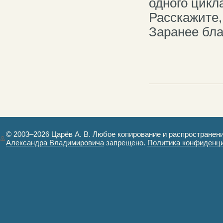
одного цикла
Расскажите,
Заранее бла
© 2003–2026 Царёв А. В. Любое копирование и распространен
Александра Владимировича
запрещено.
Политика конфиденц
Авторизация