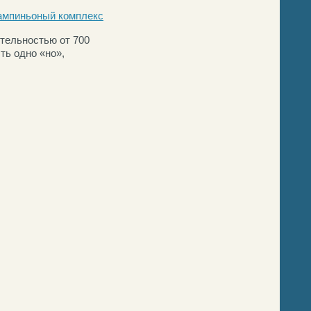
мпиньоный комплекс
тельностью от 700
сть одно
«
но»,