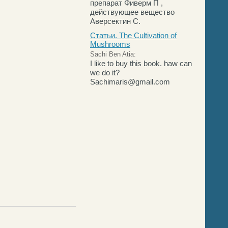
препарат Фиверм П ,
действующее вещество
Аверсектин С.
Статьи. The Cultivation of
Mushrooms
Sachi Ben Atia:
I like to buy this book. haw can
we do it?
Sachimaris@gmail.com