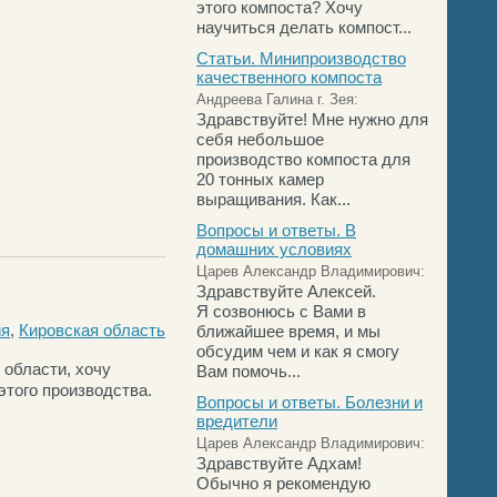
этого компоста? Хочу
научиться делать компост...
Статьи. Минипроизводство
качественного компоста
Андреева Галина г. Зея:
Здравствуйте! Мне нужно для
себя небольшое
производство компоста для
20 тонных камер
выращивания. Как...
Вопросы и ответы. В
домашних условиях
Царев Александр Владимирович:
Здравствуйте Алексей.
Я созвонюсь с Вами в
ия
,
Кировская область
ближайшее время, и мы
обсудим чем и как я смогу
 области, хочу
Вам помочь...
этого производства.
Вопросы и ответы. Болезни и
вредители
Царев Александр Владимирович:
Здравствуйте Адхам!
Обычно я рекомендую