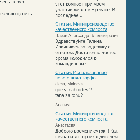
чень плохо.
этот компост при моем
участии живет в Ереване. В
реально ценить
последнее...
Статьи. Минипроизводство
качественного компоста
Царев Александр Владимирович:
Здравствуйте Галина!
Извиняюсь за задержку с
ответом. Достаточно долгое
время находился в
командировке...
Статьи. Использование
нового вида торфа
elena, Moldova:
gde vi nahoditesi?
tena za tonu?
Аноним:
Статьи. Минипроизводство
качественного компоста
Анастасия:
Доброго времени суток!!! Как
связаться с производителем