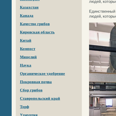
людей, которы
Казахстан
Единственный 
Канада
людей, которые
Качество грибов
Кировская область
Китай
Компост
Мицелий
Наука
Органическое удобрение
Покровная почва
Сбор грибов
Ставропольский край
Торф
Удмуртия