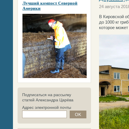
Лучший компост Северной
24 августа 201
Америки
В Кировской о
до 1000 кг гри
которое может
Подписаться на рассылку
статей Александра Царёва
Адрес электронной почты