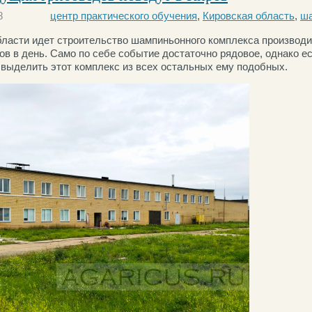
8
центр практического обучения
,
Кировская область
,
ша
бласти идет строительство шампиньонного комплекса производи
бов в день. Само по себе событие достаточно рядовое, однако е
 выделить этот комплекс из всех остальных ему подобных.