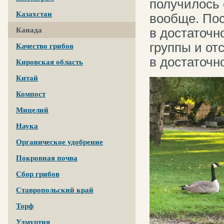
получилось
Казахстан
вообще. Пос
в достаточн
Канада
группы и от
Качество грибов
в достаточн
Кировская область
Китай
Компост
Мицелий
Наука
Органическое удобрение
Покровная почва
Сбор грибов
Ставропольский край
Торф
Удмуртия