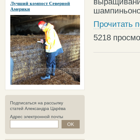
выращивани
Лучший компост Северной
шампиньоно
Америки
Прочитать 
5218
просмо
Подписаться на рассылку
статей Александра Царёва
Адрес электронной почты