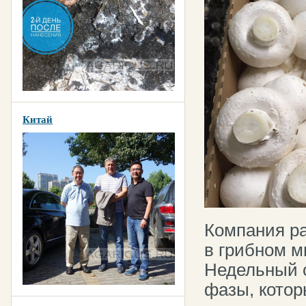
Китай
Компания ра
в грибном 
Недельный о
фазы, котор