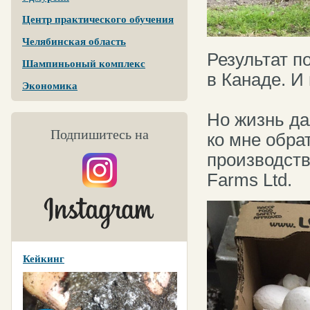
Центр практического обучения
Челябинская область
Результат п
Шампиньоный комплекс
в Канаде. И 
Экономика
Но жизнь да
Подпишитесь на
ко мне обра
производств
Farms Ltd.
Кейкинг