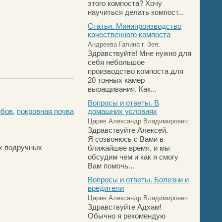
этого компоста? Хочу
научиться делать компост...
Статьи. Минипроизводство
качественного компоста
Андреева Галина г. Зея:
Здравствуйте! Мне нужно для
себя небольшое
производство компоста для
20 тонных камер
выращивания. Как...
Вопросы и ответы. В
ибов
,
покровная почва
домашних условиях
Царев Александр Владимирович:
Здравствуйте Алексей.
Я созвонюсь с Вами в
ых подручных
ближайшее время, и мы
обсудим чем и как я смогу
Вам помочь...
Вопросы и ответы. Болезни и
вредители
Царев Александр Владимирович:
Здравствуйте Адхам!
Обычно я рекомендую