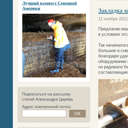
Лучший компост Северной
Америки
Закладка к
11 ноября 2021
Предлагаю ваш
в условиях отс
Так начиналос
большое и сов
благодаря уда
оборудование и
но радовало б
составляющие 
Подписаться на рассылку
статей Александра Царёва
Адрес электронной почты