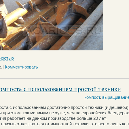
ностью
а |
Комментировать
компоста с использованием простой техники
компост
,
выращивание
оста с использованием достаточно простой техники
(
и дешевой)
при этом, как минимум не хуже, чем на европейских блендерах,
гия работает на данном производстве больше 20 лет.
 призыв отказываться от импортной техники, это всего лишь кон