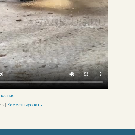
ностью
в |
Комментировать