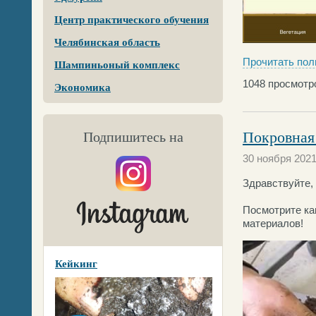
Центр практического обучения
Челябинская область
Прочитать пол
Шампиньоный комплекс
1048
просмотр
Экономика
Покровная 
Подпишитесь на
30 ноября 202
Здравствуйте,
Посмотрите ка
материалов!
Кейкинг