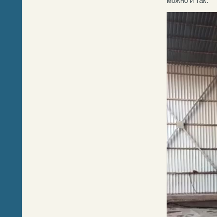
можно и так.