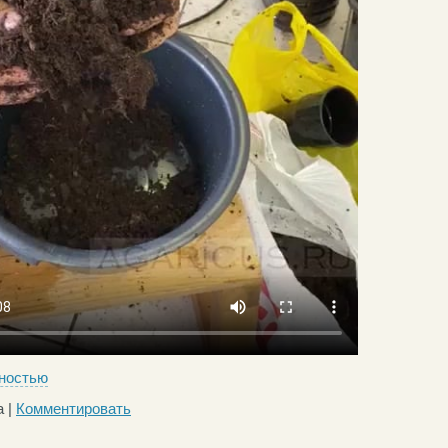
ностью
 |
Комментировать