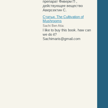
препарат Фиверм П ,
действующее вещество
Аверсектин С.
Статьи. The Cultivation of
Mushrooms
Sachi Ben Atia:
I like to buy this book. haw can
we do it?
Sachimaris@gmail.com