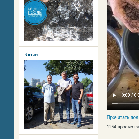
Китай
Прочитать пол
1154
просмотра