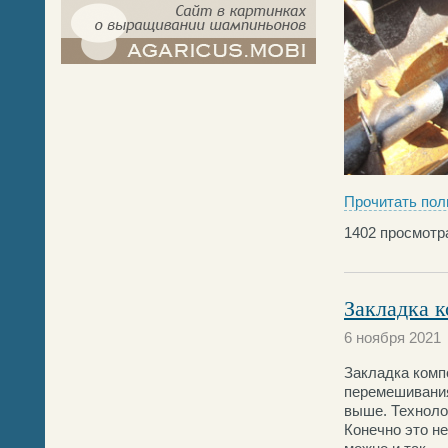
компост-шампиньоны.рф - сайт в
картинках
Прочитать пол
1402
просмотр
Закладка 
6 ноября 2021
Закладка комп
перемешивания 
выше. Техноло
Конечно это не