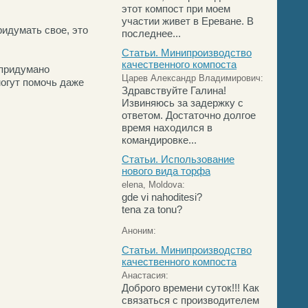
этот компост при моем
участии живет в Ереване. В
идумать свое, это
последнее...
Статьи. Минипроизводство
качественного компоста
 придумано
Царев Александр Владимирович:
могут помочь даже
Здравствуйте Галина!
Извиняюсь за задержку с
ответом. Достаточно долгое
время находился в
командировке...
Статьи. Использование
нового вида торфа
elena, Moldova:
gde vi nahoditesi?
tena za tonu?
Аноним:
Статьи. Минипроизводство
качественного компоста
Анастасия:
Доброго времени суток!!! Как
связаться с производителем