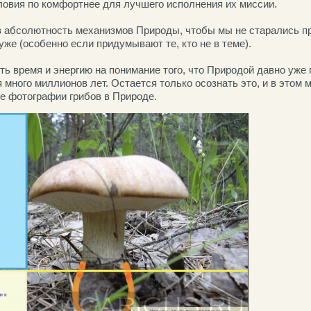
ловия по комфортнее для лучшего исполнения их миссии.
в абсолютность механизмов Природы, чтобы мы не старались пр
хуже
(
особенно если придумывают те, кто не в теме).
ть время и энергию на понимание того, что Природой давно уже
 много миллионов лет. Остается только осознать это, и в этом 
 фотографии грибов в Природе.