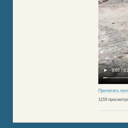
Прочитать пол
1159
просмотро