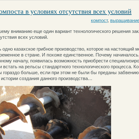
омпоста в условиях отсутствия всех условий
компост
,
выращивание
ему вниманию еще один вариант технологического решения зак
утствия всех условий.
ь одно казахское грибное производство, которое на настоящий 
ременное в стране. И похоже единственное. Почему начиналось,
чному началу, появилась возможность приобрести специализир
 встать на рельсы стандартного технологического процесса. Ко
ы гораздо больше, если при этом не были бы преданы забвени
истории создания данного производства…