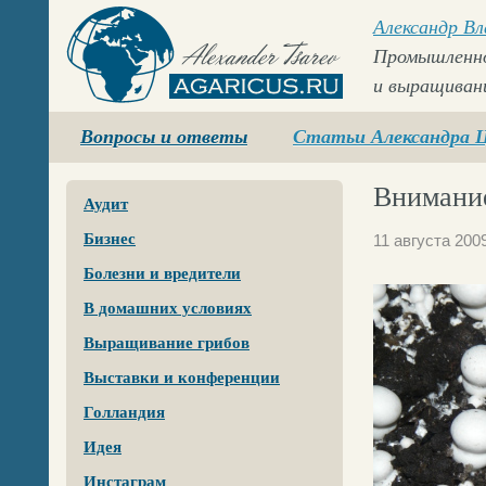
Александр В
Промышленно
и выращиван
Agaricus.ru
Вопросы и ответы
Статьи Александра 
Внимани
Аудит
Бизнес
11 августа 200
Болезни и вредители
В домашних условиях
Выращивание грибов
Выставки и конференции
Голландия
Идея
Инстаграм