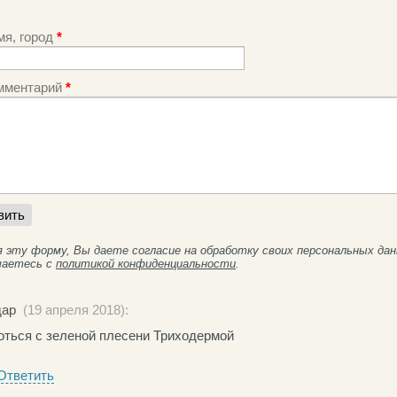
мя, город
*
мментарий
*
я эту форму, Вы даете согласие на обработку своих персональных да
шаетесь с
политикой конфиденциальности
.
дар
(19 апреля 2018):
оться с зеленой плесени Триходермой
Ответить