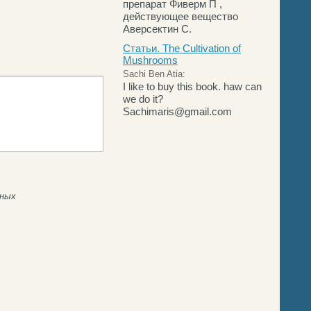
препарат Фиверм П ,
действующее вещество
Аверсектин С.
Статьи. The Cultivation of
Mushrooms
Sachi Ben Atia:
I like to buy this book. haw can
we do it?
Sachimaris@gmail.com
нных