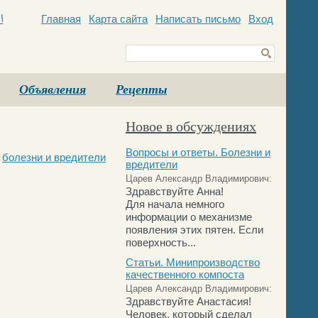
Главная
Карта сайта
Написать письмо
Вход
c
Объявления
Рецепты
Новое в обсуждениях
Вопросы и ответы. Болезни и
болезни и вредители
вредители
Царев Александр Владимирович:
Здравствуйте Анна!
Для начала немного
информации о механизме
появления этих пятен. Если
поверхность...
Статьи. Минипроизводство
качественного компоста
Царев Александр Владимирович:
Здравствуйте Анастасия!
Человек, который сделал