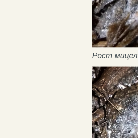
Рост мицел