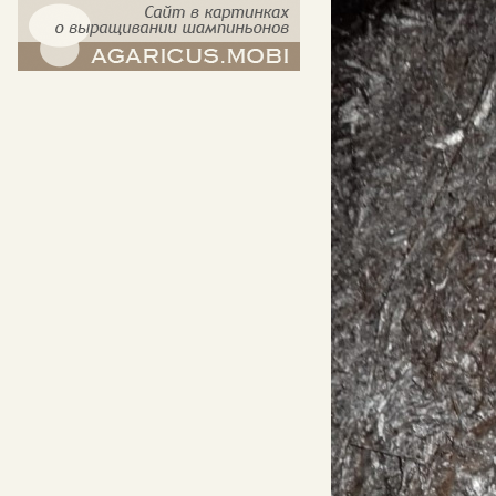
компост-шампиньоны.рф - сайт в
картинках