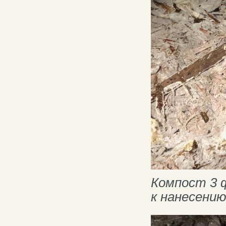
Компост 3 
к нанесению