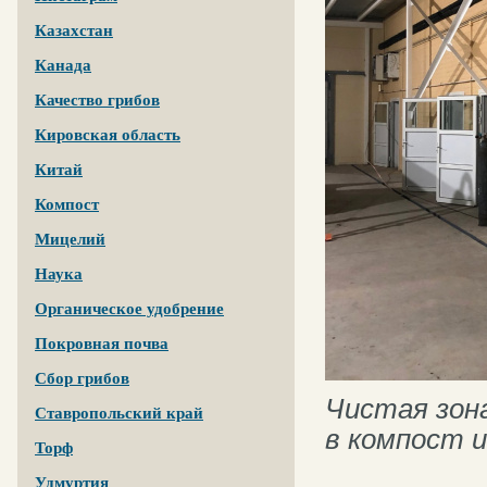
Казахстан
Канада
Качество грибов
Кировская область
Китай
Компост
Мицелий
Наука
Органическое удобрение
Покровная почва
Сбор грибов
Чистая зон
Ставропольский край
в компост 
Торф
Удмуртия