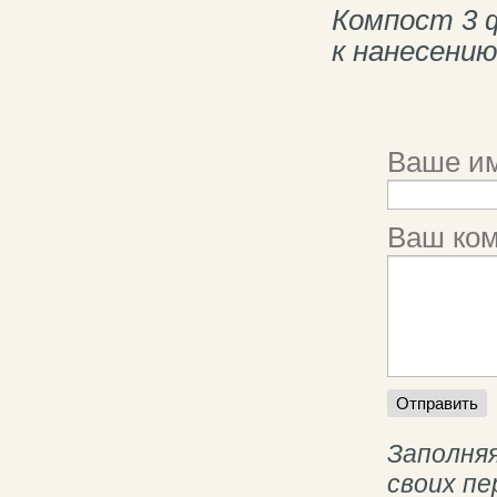
Компост 3 
к нанесению
Ваше им
Ваш ко
Заполняя
своих п