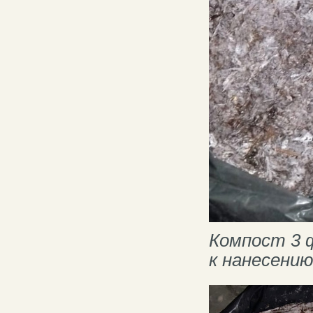
Компост 3 
к нанесению