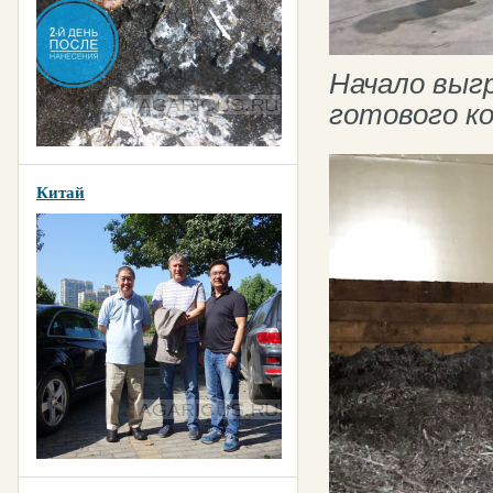
Начало выг
готового к
Китай