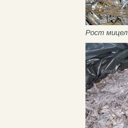
Рост мицел