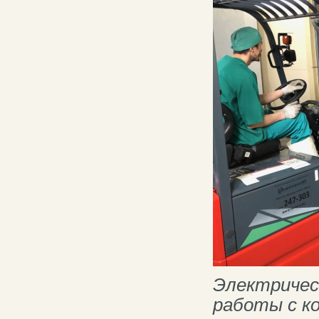
Электрическ
работы с к