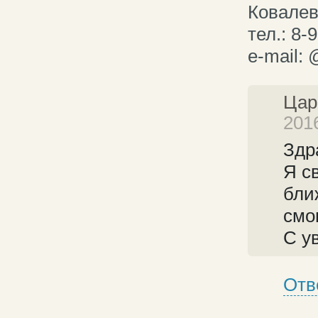
Ковалев
тел.: 8-
e-mail:
Цар
2016
Здр
Я с
бли
смо
С у
Отв