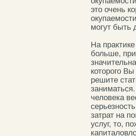
окупаемости
это очень ко
окупаемости
могут быть д
На практике
больше, при
значительна
которого Вы
решите стат
заниматься.
человека ве
серьезность
затрат на п
услуг, то, п
капиталовло