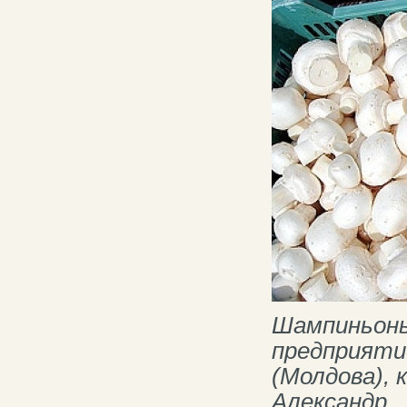
Шампиньон
предприяти
(Молдова),
Александр