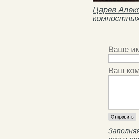
Царев Алек
компостных 
Ваше им
Ваш ко
Заполняя