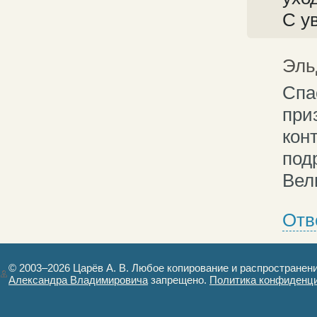
С у
Эль
Спа
при
кон
под
Вел
Отв
© 2003–2026 Царёв А. В. Любое копирование и распространен
Александра Владимировича
запрещено.
Политика конфиденц
Авторизация