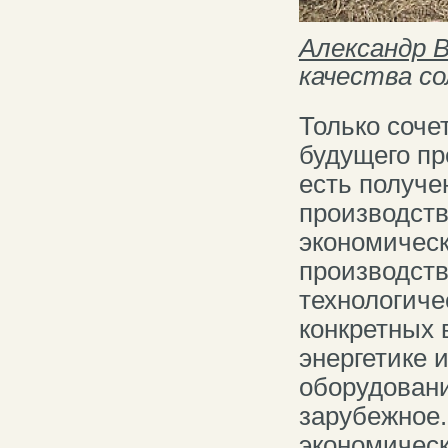
Александр 
качества с
Только соче
будущего пр
есть получе
производств
экономическ
производств
технологич
конкретных 
энергетике 
оборудовани
зарубежное
экономическ