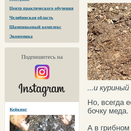
Центр практического обучения
Челябинская область
Шампиньоный комплекс
Экономика
Подпишитесь на
...и курины
Но, всегда 
бочку меда.
Кейкинг
А в грибном