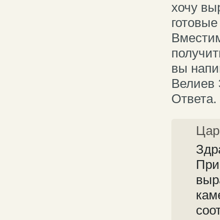
хочу вы
готовые 
Вместим
получит
вы напи
Велиев 
Ответа.
Цар
Здр
При
выр
кам
соо