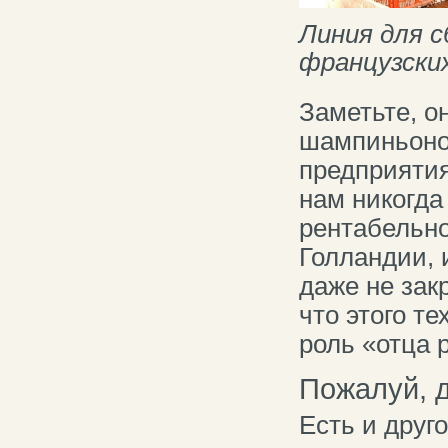
Линия для с
французски
Заметьте, о
шампиньонов
предприятия
нам никогда 
рентабельно
Голландии, 
даже не зак
что этого т
роль «отца 
Пожалуй, д
Есть и друг