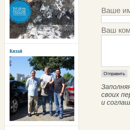
Ваше им
Ваш ко
Китай
Заполняя
своих п
и согла