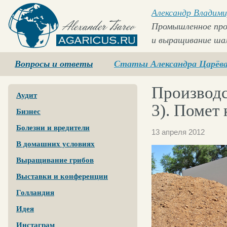
Александр Владими
Промышленное про
и выращивание ша
Agaricus.ru
Вопросы и ответы
Статьи Александра Царёв
Производс
Аудит
3). Помет
Бизнес
Болезни и вредители
13 апреля 2012
В домашних условиях
Выращивание грибов
Выставки и конференции
Голландия
Идея
Инстаграм