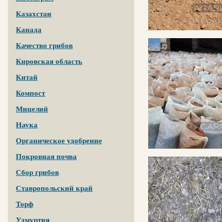
Казахстан
Канада
Качество грибов
Кировская область
Китай
Компост
Мицелий
Наука
Органическое удобрение
Покровная почва
Сбор грибов
Ставропольский край
Торф
Удмуртия