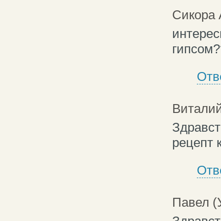
Сикора 
интерес
гипсом?
Отв
Витали
Здравст
рецепт 
Отв
Павел (
Здравст