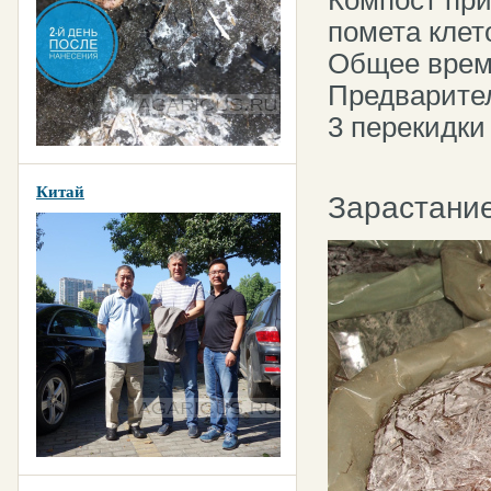
Компост при
помета клет
Общее врем
Предварите
3 перекидки
Китай
Зарастание