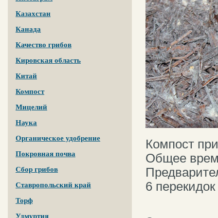
Казахстан
Канада
Качество грибов
Кировская область
Китай
Компост
Мицелий
Наука
Органическое удобрение
Компост при
Покровная почва
Общее врем
Предварите
Сбор грибов
6 перекидок
Ставропольский край
Торф
Удмуртия