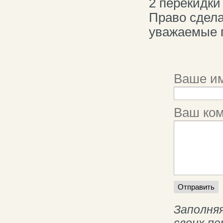
2 перекидки
Право сдела
уважаемые 
Ваше им
Ваш ко
Заполняя
своих п