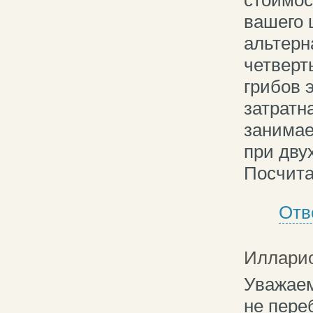
вашего 
альтерн
четверт
грибов 
затратна
занимае
при дву
Посчита
Отв
Иллари
Уважаем
не пере