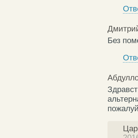
Отв
Дмитрий
Без пом
Отв
Абдулло.
Здравст
альтерн
пожалуй
Цар
2016