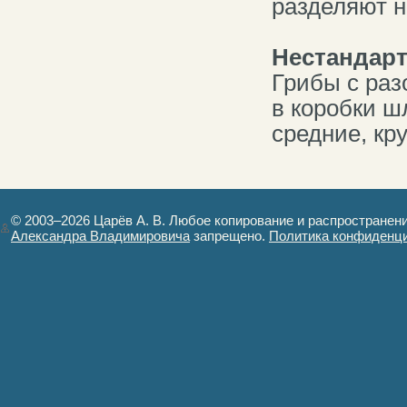
разделяют н
Нестандар
Грибы с ра
в коробки ш
средние, кр
© 2003–2026 Царёв А. В. Любое копирование и распространен
Александра Владимировича
запрещено.
Политика конфиденц
Авторизация