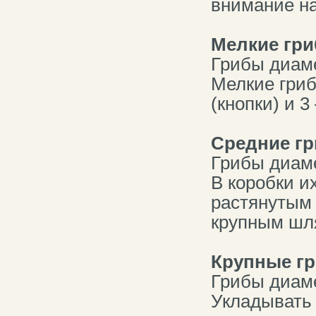
внимание на
Мелкие гри
Грибы диаме
Мелкие гриб
(кнопки) и 3
Средние гр
Грибы диаме
В коробки и
растянутым 
крупным шл
Крупные г
Грибы диаме
Укладывать 