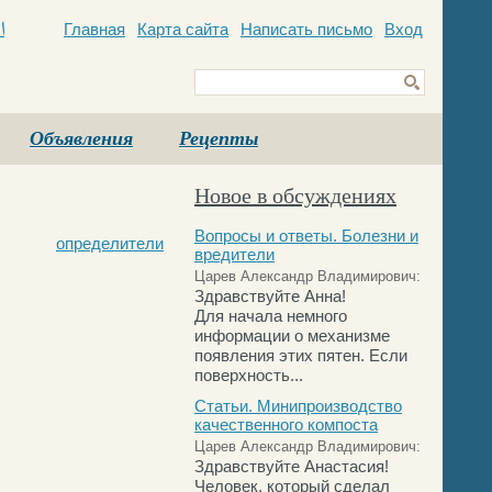
Главная
Карта сайта
Написать письмо
Вход
c
Объявления
Рецепты
Новое в обсуждениях
Вопросы и ответы. Болезни и
определители
вредители
Царев Александр Владимирович:
Здравствуйте Анна!
Для начала немного
информации о механизме
появления этих пятен. Если
поверхность...
Статьи. Минипроизводство
качественного компоста
Царев Александр Владимирович:
Здравствуйте Анастасия!
Человек, который сделал