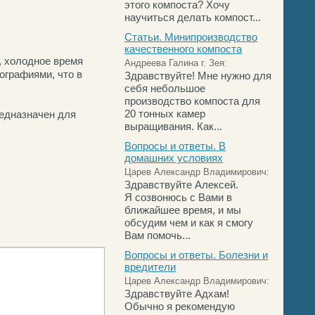
этого компоста? Хочу
научиться делать компост...
Статьи. Минипроизводство
качественного компоста
, холодное время
Андреева Галина г. Зея:
ографиями, что в
Здравствуйте! Мне нужно для
себя небольшое
производство компоста для
20 тонных камер
редназначен для
выращивания. Как...
Вопросы и ответы. В
домашних условиях
Царев Александр Владимирович:
Здравствуйте Алексей.
Я созвонюсь с Вами в
ближайшее время, и мы
обсудим чем и как я смогу
Вам помочь...
Вопросы и ответы. Болезни и
вредители
Царев Александр Владимирович:
Здравствуйте Адхам!
Обычно я рекомендую