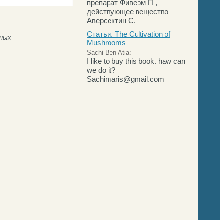
препарат Фиверм П ,
действующее вещество
Аверсектин С.
Статьи. The Cultivation of
нных
Mushrooms
Sachi Ben Atia:
I like to buy this book. haw can
we do it?
Sachimaris@gmail.com