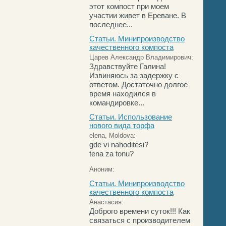
этот компост при моем
участии живет в Ереване. В
последнее...
Статьи. Минипроизводство
качественного компоста
Царев Александр Владимирович:
Здравствуйте Галина!
Извиняюсь за задержку с
ответом. Достаточно долгое
время находился в
командировке...
Статьи. Использование
нового вида торфа
elena, Moldova:
gde vi nahoditesi?
tena za tonu?
Аноним:
Статьи. Минипроизводство
качественного компоста
Анастасия:
Доброго времени суток!!! Как
связаться с производителем