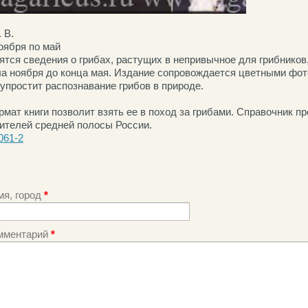
 В.
оября по май
дятся сведения о грибах, растущих в непривычное для грибников
ла ноября до конца мая. Издание сопровождается цветными фот
упростит распознавание грибов в природе.
мат книги позволит взять ее в поход за грибами. Справочник п
ителей средней полосы России.
061-2
мя, город
*
мментарий
*