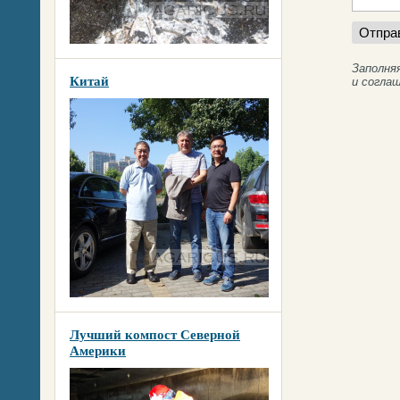
Заполня
Китай
и согла
Лучший компост Северной
Америки