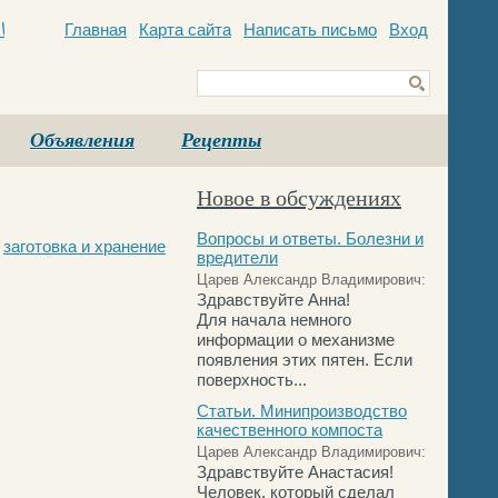
Главная
Карта сайта
Написать письмо
Вход
c
Объявления
Рецепты
Новое в обсуждениях
Вопросы и ответы. Болезни и
,
заготовка и хранение
вредители
Царев Александр Владимирович:
Здравствуйте Анна!
Для начала немного
информации о механизме
появления этих пятен. Если
поверхность...
Статьи. Минипроизводство
качественного компоста
Царев Александр Владимирович:
Здравствуйте Анастасия!
Человек, который сделал