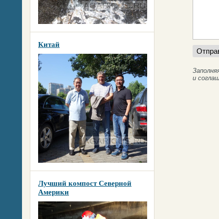
Китай
Заполня
и согла
Лучший компост Северной
Америки