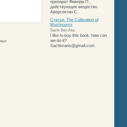
препарат Фиверм П ,
действующее вещество
Аверсектин С.
Статьи. The Cultivation of
Mushrooms
Sachi Ben Atia:
I like to buy this book. haw can
we do it?
нных
Sachimaris@gmail.com