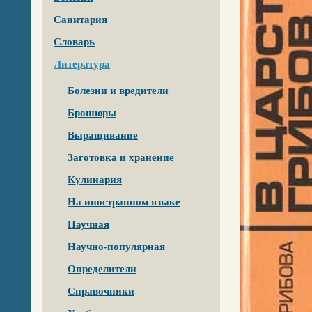
Санитария
Словарь
Литература
Болезни и вредители
Брошюры
Выращивание
Заготовка и хранение
Кулинария
На иностранном языке
Научная
Научно-популярная
Определители
Справочники