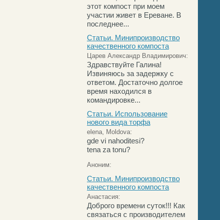
этот компост при моем
участии живет в Ереване. В
последнее...
Статьи. Минипроизводство
качественного компоста
Царев Александр Владимирович:
Здравствуйте Галина!
Извиняюсь за задержку с
ответом. Достаточно долгое
время находился в
командировке...
Статьи. Использование
нового вида торфа
elena, Moldova:
gde vi nahoditesi?
tena za tonu?
Аноним:
Статьи. Минипроизводство
качественного компоста
Анастасия:
Доброго времени суток!!! Как
связаться с производителем