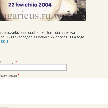
a pieczarki: ogolnopolska konferencja naukowa
ренция грибоводов в Польше 22 апреля 2004 года.
-00-4
мя, город
*
мментарий
*