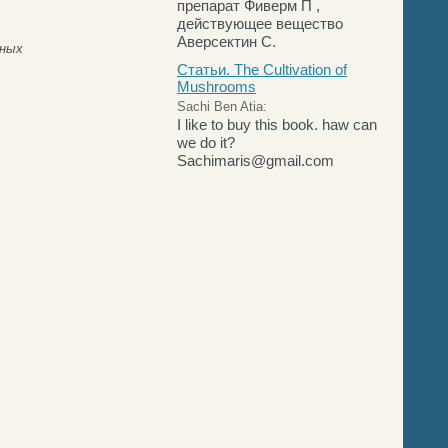
препарат Фиверм П ,
действующее вещество
Аверсектин С.
нных
Статьи. The Cultivation of
Mushrooms
Sachi Ben Atia:
I like to buy this book. haw can
we do it?
Sachimaris@gmail.com