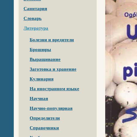
Санитария
Словарь
Литература
Болезни и вредители
Брошюры
Выращивание
Заготовка и хранение
Кулинария
На иностранном языке
Научная
Научно-популярная
Определители
Справочники