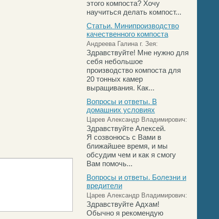
этого компоста? Хочу
научиться делать компост...
Статьи. Минипроизводство
качественного компоста
Андреева Галина г. Зея:
Здравствуйте! Мне нужно для
себя небольшое
производство компоста для
20 тонных камер
выращивания. Как...
Вопросы и ответы. В
домашних условиях
Царев Александр Владимирович:
Здравствуйте Алексей.
Я созвонюсь с Вами в
ближайшее время, и мы
обсудим чем и как я смогу
Вам помочь...
Вопросы и ответы. Болезни и
вредители
Царев Александр Владимирович:
Здравствуйте Адхам!
Обычно я рекомендую