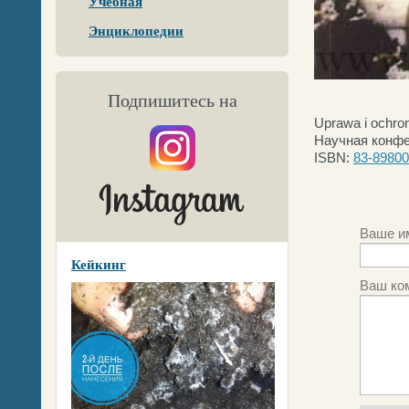
Учебная
Энциклопедии
Подпишитесь на
Uprawa i ochron
Научная конфе
ISBN:
83-89800
Ваше и
Кейкинг
Ваш ко