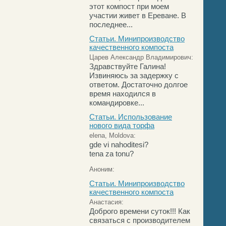
этот компост при моем
участии живет в Ереване. В
последнее...
Статьи. Минипроизводство
качественного компоста
Царев Александр Владимирович:
Здравствуйте Галина!
Извиняюсь за задержку с
ответом. Достаточно долгое
время находился в
командировке...
Статьи. Использование
нового вида торфа
elena, Moldova:
gde vi nahoditesi?
tena za tonu?
Аноним:
Статьи. Минипроизводство
качественного компоста
Анастасия:
Доброго времени суток!!! Как
связаться с производителем