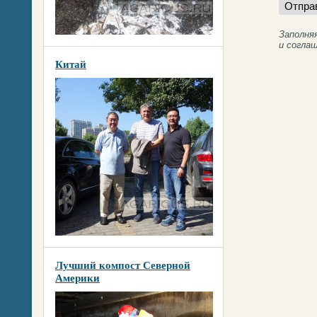
Заполня
и согла
Китай
Лучший компост Северной
Америки