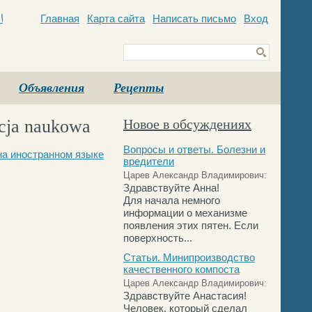
Главная
Карта сайта
Написать письмо
Вход
c
Объявления
Рецепты
ncja naukowa
Новое в обсуждениях
Вопросы и ответы. Болезни и
на иностранном языке
вредители
Царев Александр Владимирович:
Здравствуйте Анна!
Для начала немного
информации о механизме
появления этих пятен. Если
поверхность...
Статьи. Минипроизводство
качественного компоста
Царев Александр Владимирович:
Здравствуйте Анастасия!
Человек, который сделал