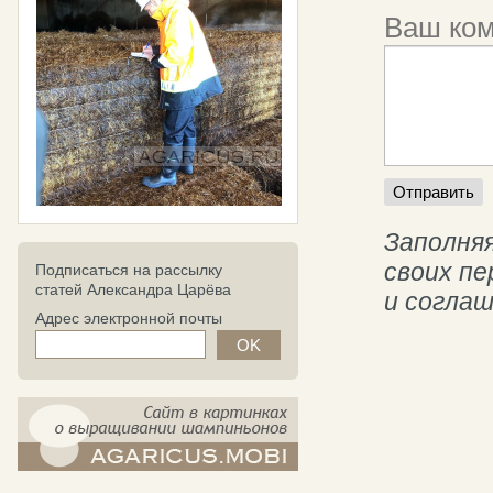
Ваш ко
Заполняя
своих п
Подписаться на рассылку
статей Александра Царёва
и согла
Адрес электронной почты
компост-шампиньоны.рф - сайт в