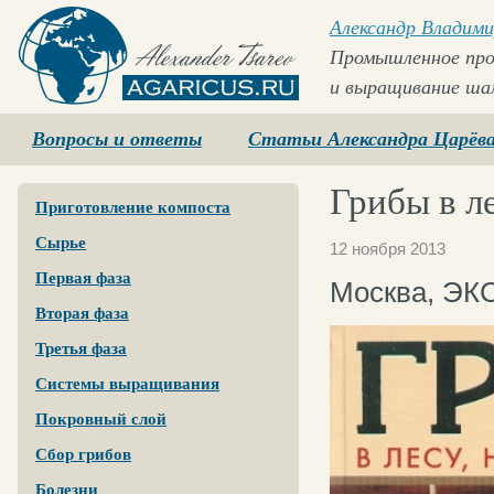
Александр Владими
Промышленное про
и выращивание ша
Agaricus.ru
Вопросы и ответы
Статьи Александра Царёв
Грибы в ле
Приготовление компоста
Сырье
12 ноября 2013
Первая фаза
Москва, ЭК
Вторая фаза
Третья фаза
Системы выращивания
Покровный слой
Сбор грибов
Болезни