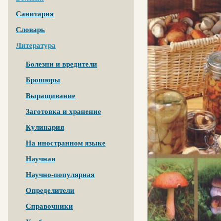
Санитария
Словарь
Литература
Болезни и вредители
Брошюры
Выращивание
Заготовка и хранение
Кулинария
На иностранном языке
Научная
Научно-популярная
Определители
Справочники