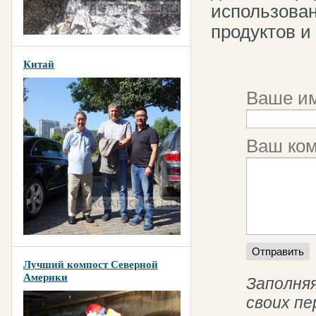
использован
продуктов и
Китай
Ваше им
Ваш ко
Лучший компост Северной
Америки
Заполняя
своих п