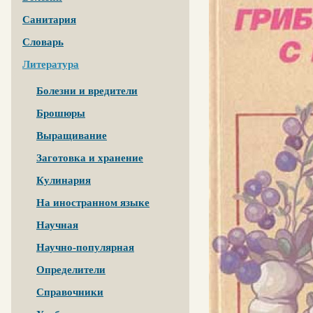
Санитария
Словарь
Литература
Болезни и вредители
Брошюры
Выращивание
Заготовка и хранение
Кулинария
На иностранном языке
Научная
Научно-популярная
Определители
Справочники