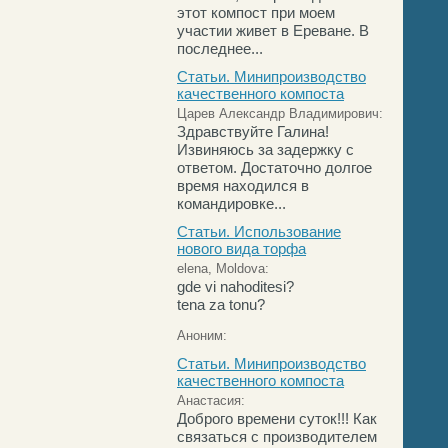
этот компост при моем
участии живет в Ереване. В
последнее...
Статьи. Минипроизводство
качественного компоста
Царев Александр Владимирович:
Здравствуйте Галина!
Извиняюсь за задержку с
ответом. Достаточно долгое
время находился в
командировке...
Статьи. Использование
нового вида торфа
elena, Moldova:
gde vi nahoditesi?
tena za tonu?
Аноним:
Статьи. Минипроизводство
качественного компоста
Анастасия:
Доброго времени суток!!! Как
связаться с производителем