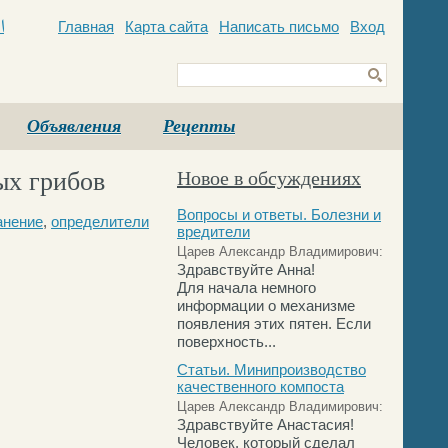
Главная
Карта сайта
Написать письмо
Вход
c
Объявления
Рецепты
ых грибов
Новое в обсуждениях
Вопросы и ответы. Болезни и
анение
,
определители
вредители
Царев Александр Владимирович:
Здравствуйте Анна!
Для начала немного
информации о механизме
появления этих пятен. Если
поверхность...
Статьи. Минипроизводство
качественного компоста
Царев Александр Владимирович:
Здравствуйте Анастасия!
Человек, который сделал