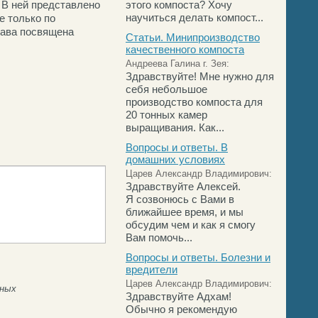
. В ней представлено
этого компоста? Хочу
научиться делать компост...
е только по
лава посвящена
Статьи. Минипроизводство
качественного компоста
Андреева Галина г. Зея:
Здравствуйте! Мне нужно для
себя небольшое
производство компоста для
20 тонных камер
выращивания. Как...
Вопросы и ответы. В
домашних условиях
Царев Александр Владимирович:
Здравствуйте Алексей.
Я созвонюсь с Вами в
ближайшее время, и мы
обсудим чем и как я смогу
Вам помочь...
Вопросы и ответы. Болезни и
вредители
Царев Александр Владимирович:
нных
Здравствуйте Адхам!
Обычно я рекомендую