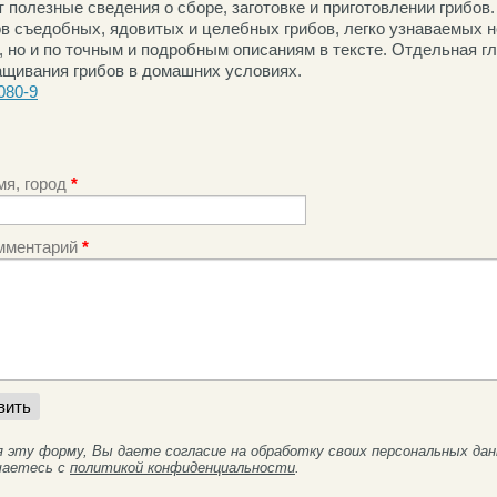
 полезные сведения о сборе, заготовке и приготовлении грибов
ов съедобных, ядовитых и целебных грибов, легко узнаваемых н
 но и по точным и подробным описаниям в тексте. Отдельная г
щивания грибов в домашних условиях.
080-9
мя, город
*
мментарий
*
я эту форму, Вы даете согласие на обработку своих персональных да
шаетесь с
политикой конфиденциальности
.