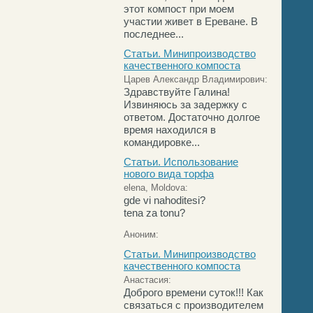
этот компост при моем
участии живет в Ереване. В
последнее...
Статьи. Минипроизводство
качественного компоста
Царев Александр Владимирович:
Здравствуйте Галина!
Извиняюсь за задержку с
ответом. Достаточно долгое
время находился в
командировке...
Статьи. Использование
нового вида торфа
elena, Moldova:
gde vi nahoditesi?
tena za tonu?
Аноним:
Статьи. Минипроизводство
качественного компоста
Анастасия:
Доброго времени суток!!! Как
связаться с производителем