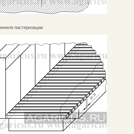
оннеля пастеризации