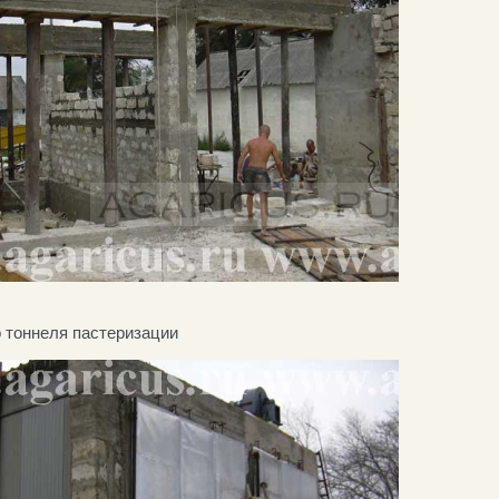
 тоннеля пастеризации