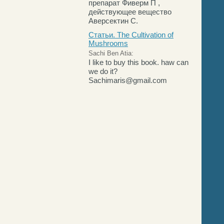
препарат Фиверм П ,
действующее вещество
Аверсектин С.
Статьи. The Cultivation of
Mushrooms
Sachi Ben Atia:
I like to buy this book. haw can
we do it?
Sachimaris@gmail.com