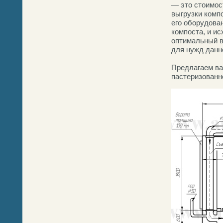
— это стоимос
выгрузки комп
его оборудова
компоста, и и
оптимальный в
для нужд данн
Предлагаем ва
пастеризованно