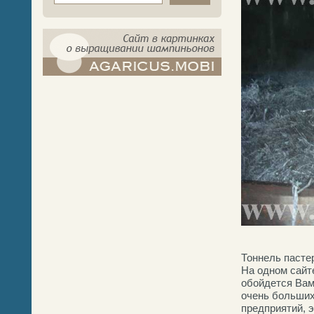
компост-шампиньоны.рф - сайт в
картинках
Тоннель пасте
На одном сайт
обойдется Вам
очень больших
предприятий, 