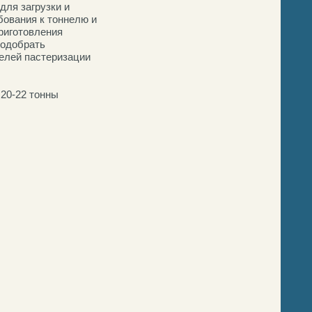
для загрузки и
бования к тоннелю и
риготовления
подобрать
елей пастеризации
20-22 тонны