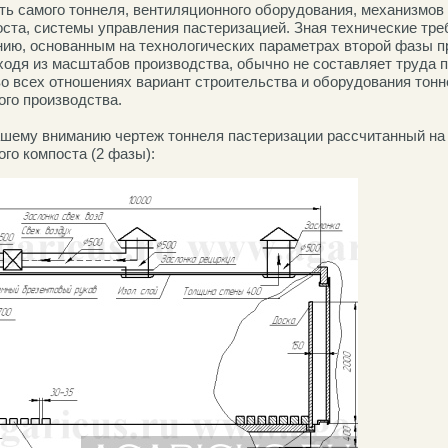
ть самого тоннеля, вентиляционного оборудования, механизмов 
оста, системы управления пастеризацией. Зная технические тре
нию, основанным на технологических параметрах второй фазы п
сходя из масштабов производства, обычно не составляет труда 
о всех отношениях вариант строительства и оборудования тонн
ого производства.
шему вниманию чертеж тоннеля пастеризации рассчитанный на 
го компоста (2 фазы):