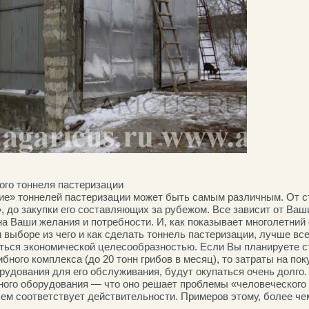
ого тоннеля пастеризации
е» тоннелей пастеризации может быть самым различным. От с
, до закупки его составляющих за рубежом. Все зависит от Ваш
а Ваши желания и потребности. И, как показывает многолетний
 выборе из чего и как сделать тоннель пастеризации, лучше все
ться экономической целесообразностью. Если Вы планируете с
бного комплекса (до 20 тонн грибов в месяц), то затраты на пок
рудования для его обслуживания, будут окупаться очень долго.
ного оборудования — что оно решает проблемы «человеческого 
сем соответствует действительности. Примеров этому, более че