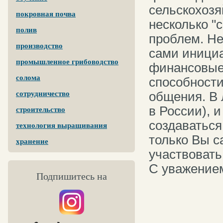
сельскохозя
покровная почва
несколько "
полив
проблем. Не
производство
сами инициа
промышленное грибоводство
финансовые
солома
способности
общения. В 
сотрудничество
в России), 
строительство
создаваться
технология выращивания
только Вы с
хранение
участвовать
С уважение
Подпишитесь на