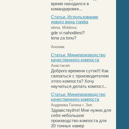
время находился в
командировке...
Статьи. Использование
нового вида торфа
elena, Moldova:
gde vi nahoditesi?
tena za tonu?
Аноним:
Статьи. Минипроизводство
качественного компоста
Анастасия:
Доброго времени суток!!! Как
связаться с производителем
этого компоста? Хочу
научиться делать компост...
Статьи. Минипроизводство
качественного компоста
Андреева Галина г. Зея:
Здравствуйте! Мне нужно для
себя небольшое
производство компоста для
20 тонных камер