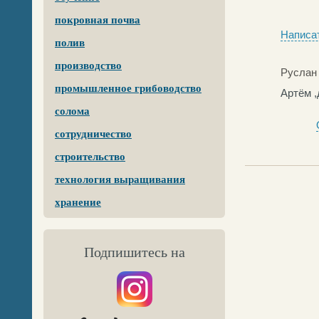
покровная почва
Написат
полив
производство
Руслан
промышленное грибоводство
Артём ,
солома
сотрудничество
строительство
технология выращивания
хранение
Подпишитесь на