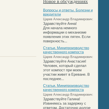
Новое в обсуждениях
Вопросы и ответы. Болезни и
вредители
Царев Александр Владимирович:
Здравствуйте Анна!
Для начала немного
информации о механизме
появления этих пятен. Если
поверхность...
Статьи. Минипроизводство
качественного компоста
Царев Александр Владимирович:
Здравствуйте Анастасия!
Человек, который сделал
этот компост при моем
участии живет в Ереване. В
последнее...
Статьи. Минипроизводство
качественного компоста
Царев Александр Владимирович:
Здравствуйте Галина!
Извиняюсь за задержку с
ответом. Достаточно долгое