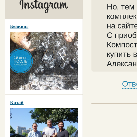
Но, тем
комплек
на сайте
Кейкинг
С приоб
Компост
купить 
Алекса
Отв
Китай