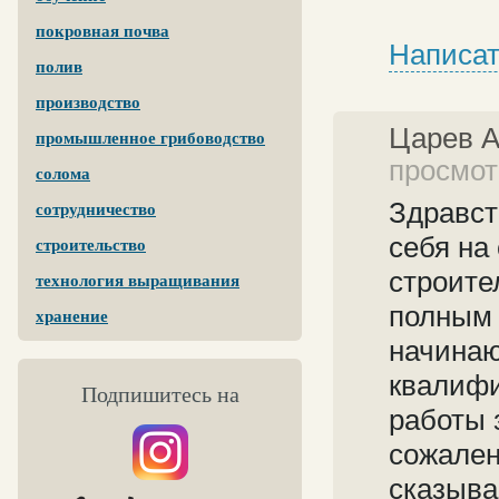
покровная почва
Написат
полив
производство
Царев 
промышленное грибоводство
просмотр
солома
Здравст
сотрудничество
себя на
строительство
строите
технология выращивания
полным 
хранение
начинаю
квалифи
Подпишитесь на
работы 
сожален
сказыва