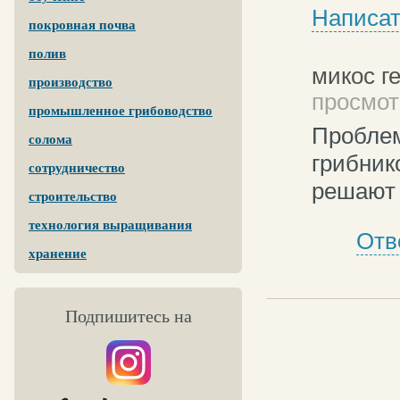
Написат
покровная почва
полив
микос г
производство
просмотр
промышленное грибоводство
Проблем
солома
грибник
сотрудничество
решают 
строительство
технология выращивания
Отв
хранение
Подпишитесь на