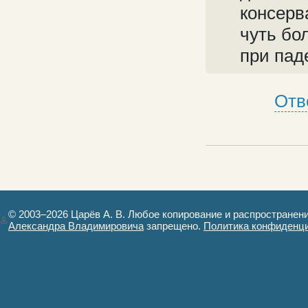
консерв
чуть бо
при пад
Отв
© 2003–2026 Царёв А. В. Любое копирование и распространен
Александра Владимировича
запрещено.
Политика конфиденц
Авторизация