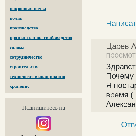
покровная почва
полив
Написат
производство
промышленное грибоводство
Царев 
солома
просмотр
сотрудничество
Здравст
строительство
Почему 
технология выращивания
Я поста
хранение
время (
Алекса
Подпишитесь на
Отв