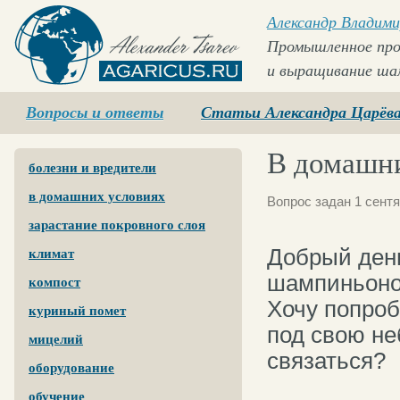
Александр Владими
Промышленное про
и выращивание ша
Agaricus.ru
Вопросы и ответы
Статьи Александра Царёв
В домашн
болезни и вредители
в домашних условиях
Вопрос задан 1 сентя
зарастание покровного слоя
Добрый ден
климат
шампиньоно
компост
Хочу попроб
куриный помет
под свою не
мицелий
связаться?
оборудование
обучение