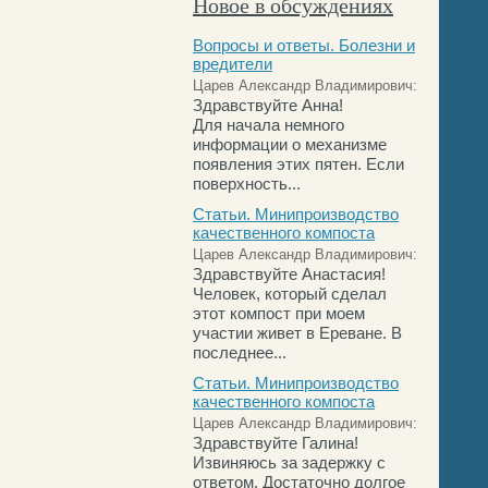
Новое в обсуждениях
Вопросы и ответы. Болезни и
вредители
Царев Александр Владимирович:
Здравствуйте Анна!
Для начала немного
информации о механизме
появления этих пятен. Если
поверхность...
Статьи. Минипроизводство
качественного компоста
Царев Александр Владимирович:
Здравствуйте Анастасия!
Человек, который сделал
этот компост при моем
участии живет в Ереване. В
последнее...
Статьи. Минипроизводство
качественного компоста
Царев Александр Владимирович:
Здравствуйте Галина!
Извиняюсь за задержку с
ответом. Достаточно долгое