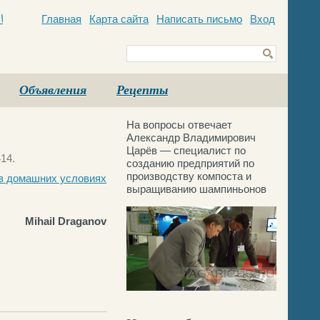
Главная
Карта сайта
Написать письмо
Вход
c
Объявления
Рецепты
На вопросы отвечает
Александр Владимирович
Царёв — специалист по
14.
созданию предприятий по
производству компоста и
в домашних условиях
выращиванию шампиньонов
Mihail Draganov