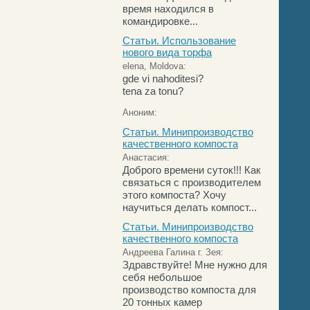
время находился в
командировке...
Статьи. Использование
нового вида торфа
elena, Moldova:
gde vi nahoditesi?
tena za tonu?
Аноним:
Статьи. Минипроизводство
качественного компоста
Анастасия:
Доброго времени суток!!! Как
связаться с производителем
этого компоста? Хочу
научиться делать компост...
Статьи. Минипроизводство
качественного компоста
Андреева Галина г. Зея:
Здравствуйте! Мне нужно для
себя небольшое
производство компоста для
20 тонных камер