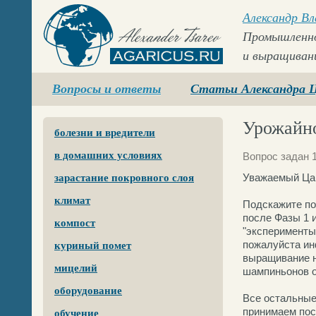
Александр В
Промышленно
и выращиван
Agaricus.ru
Вопросы и ответы
Статьи Александра 
Урожайно
болезни и вредители
в домашних условиях
Вопрос задан 
Уважаемый Ца
зарастание покровного слоя
климат
Подскажите по
после Фазы 1 
компост
"эксперименты
пожалуйста инф
куриный помет
выращивание н
мицелий
шампиньонов о
оборудование
Все остальные
принимаем пос
обучение