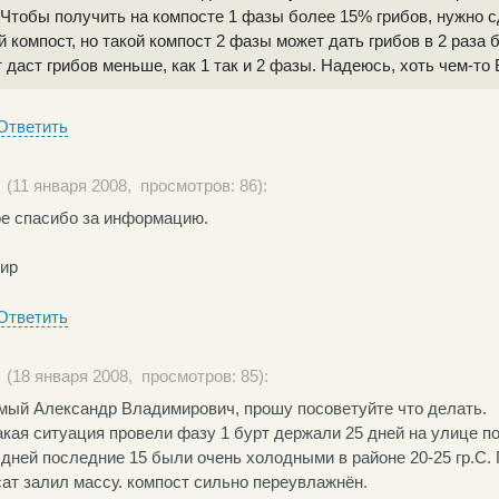
Чтобы получить на компосте 1 фазы более 15% грибов, нужно 
 компост, но такой компост 2 фазы может дать грибов в 2 раза 
 даст грибов меньше, как 1 так и 2 фазы. Надеюсь, хоть чем-то 
Ответить
(11 января 2008, просмотров: 86):
е спасибо за информацию.
ир
Ответить
(18 января 2008, просмотров: 85):
мый Александр Владимирович, прошу посоветуйте что делать.
акая ситуация провели фазу 1 бурт держали 25 дней на улице п
 дней последние 15 были очень холодными в районе 20-25 гр.С.
ат залил массу. компост сильно переувлажнён.