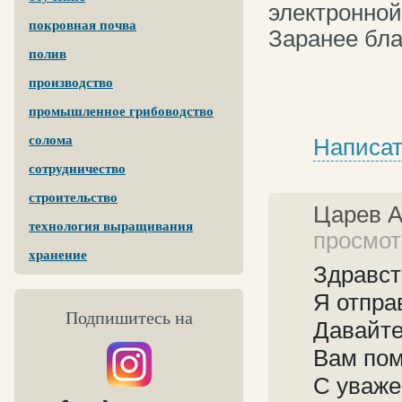
электронной
покровная почва
Заранее бла
полив
производство
промышленное грибоводство
солома
Написат
сотрудничество
строительство
Царев 
технология выращивания
просмотр
хранение
Здравст
Я отпра
Подпишитесь на
Давайте
Вам пом
С уваже