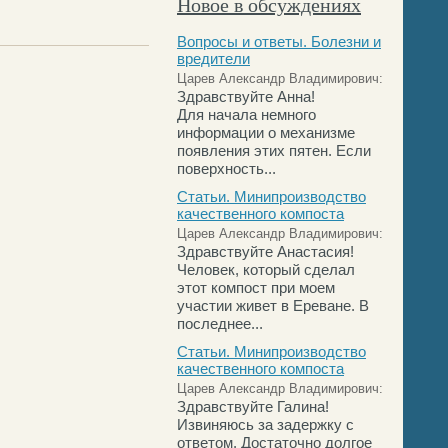
Новое в обсуждениях
Вопросы и ответы. Болезни и
вредители
Царев Александр Владимирович:
Здравствуйте Анна!
Для начала немного
информации о механизме
появления этих пятен. Если
поверхность...
Статьи. Минипроизводство
качественного компоста
Царев Александр Владимирович:
Здравствуйте Анастасия!
Человек, который сделал
этот компост при моем
участии живет в Ереване. В
последнее...
Статьи. Минипроизводство
качественного компоста
Царев Александр Владимирович:
Здравствуйте Галина!
Извиняюсь за задержку с
ответом. Достаточно долгое