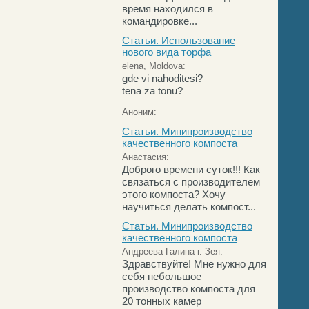
время находился в
командировке...
Статьи. Использование
нового вида торфа
elena, Moldova:
gde vi nahoditesi?
tena za tonu?
Аноним:
Статьи. Минипроизводство
качественного компоста
Анастасия:
Доброго времени суток!!! Как
связаться с производителем
этого компоста? Хочу
научиться делать компост...
Статьи. Минипроизводство
качественного компоста
Андреева Галина г. Зея:
Здравствуйте! Мне нужно для
себя небольшое
производство компоста для
20 тонных камер