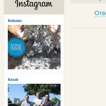
Отв
Кейкинг
Китай