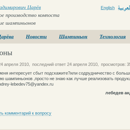
ладимирович Царёв
English
Arabi
е производство компоста
ие шампиньонов
Царёва
Новости
Шампиньон
Технология
оны
4 апреля 2010, последний ответ 24 апреля 2010, просмотров: 3
меня интересует сбыт подскажите?или содрудничество с боль
ю шампиньонов ,просто не знаю как лучше реализовать продук
ndrey-lebedev75@yandex.ru
лебедев а
ь комментарий к вопросу