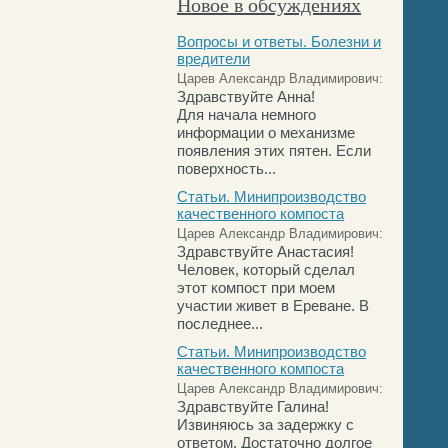
Новое в обсуждениях
Вопросы и ответы. Болезни и
вредители
Царев Александр Владимирович:
Здравствуйте Анна!
Для начала немного
информации о механизме
появления этих пятен. Если
поверхность...
Статьи. Минипроизводство
качественного компоста
Царев Александр Владимирович:
Здравствуйте Анастасия!
Человек, который сделал
этот компост при моем
участии живет в Ереване. В
последнее...
Статьи. Минипроизводство
качественного компоста
Царев Александр Владимирович:
Здравствуйте Галина!
Извиняюсь за задержку с
ответом. Достаточно долгое