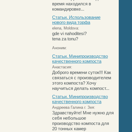
время находился в
командировке...
Статьи. Использование
нового вида торфа
elena, Moldova:
gde vi nahoditesi?
tena za tonu?
Аноним:
Статьи. Минипроизводство
качественного компоста
Анастасия:
Доброго времени суток!!! Как
связаться с производителем
этого компоста? Хочу
научиться делать компост...
Статьи. Минипроизводство
качественного компоста
Андреева Галина г. Зея:
Здравствуйте! Мне нужно для
себя небольшое
производство компоста для
20 тонных камер