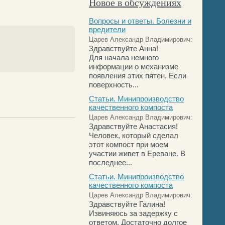
Новое в обсуждениях
Вопросы и ответы. Болезни и
вредители
Царев Александр Владимирович:
Здравствуйте Анна!
Для начала немного
информации о механизме
появления этих пятен. Если
поверхность...
Статьи. Минипроизводство
качественного компоста
Царев Александр Владимирович:
Здравствуйте Анастасия!
Человек, который сделал
этот компост при моем
участии живет в Ереване. В
последнее...
Статьи. Минипроизводство
качественного компоста
Царев Александр Владимирович:
Здравствуйте Галина!
Извиняюсь за задержку с
ответом. Достаточно долгое