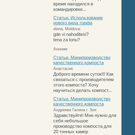
время находился в
командировке...
Статьи. Использование
нового вида торфа
elena, Moldova:
gde vi nahoditesi?
tena za tonu?
Аноним:
Статьи. Минипроизводство
качественного компоста
Анастасия:
Доброго времени суток!!! Как
связаться с производителем
этого компоста? Хочу
научиться делать компост...
Статьи. Минипроизводство
качественного компоста
Андреева Галина г. Зея:
Здравствуйте! Мне нужно для
себя небольшое
производство компоста для
20 тонных камер