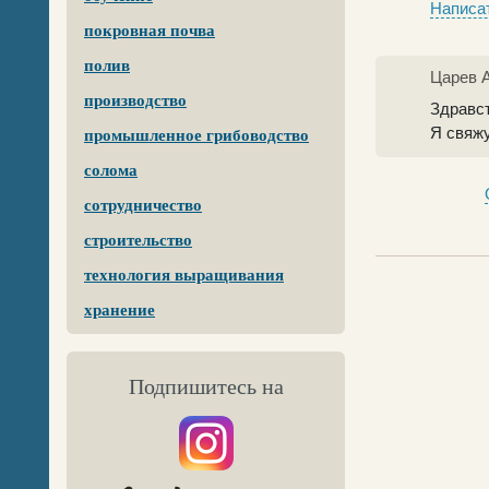
Написат
покровная почва
полив
Царев 
производство
Здравст
Я свяжу
промышленное грибоводство
солома
сотрудничество
строительство
технология выращивания
хранение
Подпишитесь на