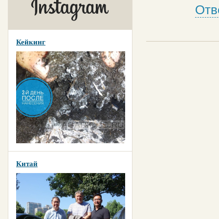
Отв
Кейкинг
Китай