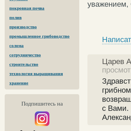
уважением, 
покровная почва
полив
производство
промышленное грибоводство
Написат
солома
сотрудничество
Царев 
строительство
просмотр
технология выращивания
Здравст
хранение
грибном
возвращ
Подпишитесь на
с Вами.
Алекса