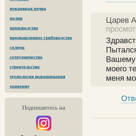
покровная почва
Царев 
полив
просмотр
производство
промышленное грибоводство
Здравст
солома
Пытался
сотрудничество
Вашему 
моего т
строительство
меня мо
технология выращивания
хранение
Отв
Подпишитесь на