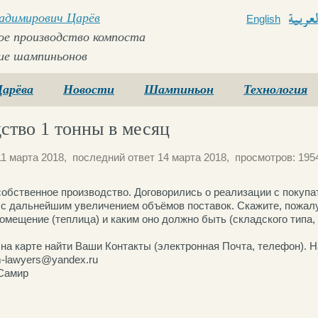
ладимирович Царёв
English
Arabi
е производство компоста
ие шампиньонов
Царёва
Новости
Шампиньон
Технология
ство 1 тонны в месяц
1 марта 2018, последний ответ 14 марта 2018, просмотров: 195
собственное производство. Договорились о реализации с покуп
 с дальнейшим увеличением объёмов поставок. Скажите, пожал
омещение (теплица) и каким оно должно быть (складского типа,
 на карте найти Ваши Контакты (электронная Почта, телефон). Н
-lawyers@yandex.ru
Самир