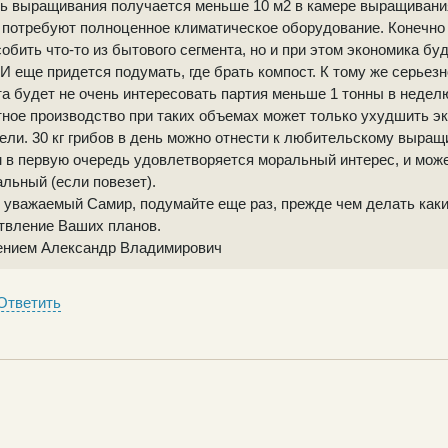
ь выращивания получается меньше 10 м2 в камере выращивания
 потребуют полноценное климатическое оборудование. Конечно
обить что-то из бытового сегмента, но и при этом экономика буд
 И еще придется подумать, где брать компост. К тому же серьез
а будет не очень интересовать партия меньше 1 тонны в неделю
ное производство при таких объемах может только ухудшить э
ели. 30 кг грибов в день можно отнести к любительскому выращ
 в первую очередь удовлетворяется моральный интерес, и мож
льный (если повезет).
, уважаемый Самир, подумайте еще раз, прежде чем делать каки
твление Ваших планов.
ением Александр Владимирович
Ответить