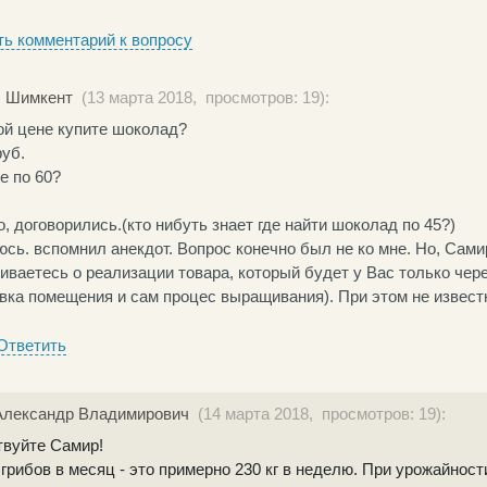
ь комментарий к вопросу
. Шимкент
(13 марта 2018, просмотров: 19):
ой цене купите шоколад?
руб.
е по 60?
, договорились.(кто нибуть знает где найти шоколад по 45?)
сь. вспомнил анекдот. Вопрос конечно был не ко мне. Но, Сами
иваетесь о реализации товара, который будет у Вас только чере
вка помещения и сам процес выращивания). При этом не известн
Ответить
Александр Владимирович
(14 марта 2018, просмотров: 19):
твуйте Самир!
 грибов в месяц - это примерно 230 кг в неделю. При урожайности