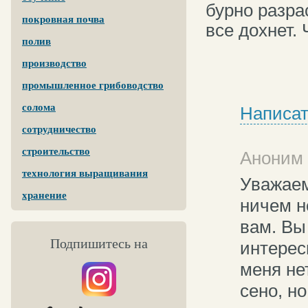
бурно разра
покровная почва
все дохнет.
полив
производство
промышленное грибоводство
солома
Написат
сотрудничество
строительство
Аноним 
технология выращивания
Уважаем
хранение
ничем н
вам. Вы 
Подпишитесь на
интерес
меня не
сено, но