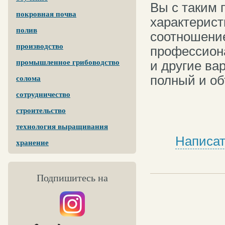
Вы с таким 
покровная почва
характерист
полив
соотношение
производство
профессион
промышленное грибоводство
и другие ва
полный и об
солома
сотрудничество
строительство
технология выращивания
Написат
хранение
Подпишитесь на