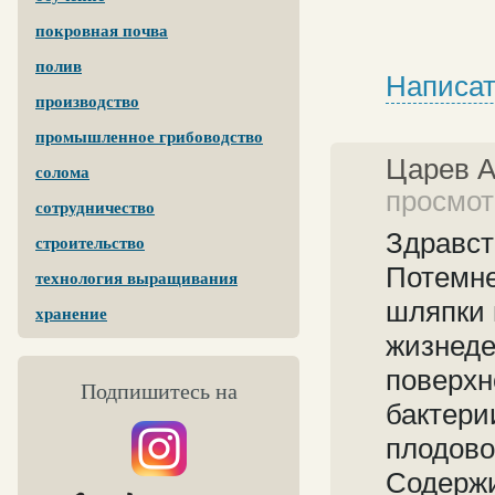
покровная почва
полив
Написат
производство
промышленное грибоводство
Царев 
солома
просмот
сотрудничество
Здравст
строительство
Потемне
технология выращивания
шляпки 
хранение
жизнеде
поверхн
Подпишитесь на
бактери
плодово
Содержи