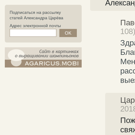
Алексан
Подписаться на рассылку
статей Александра Царёва
Пав
Адрес электронной почты
108)
Здр
Бла
Мен
рас
компост-шампиньоны.рф - сайт в
картинках
вые
Цар
201
Пож
свя