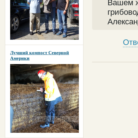
Вашем ж
грибово
Алексан
Отв
Лучший компост Северной
Америки