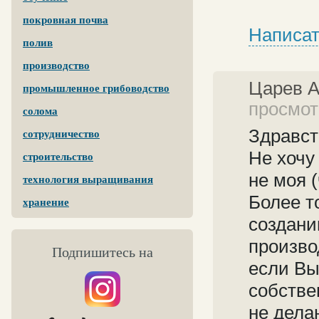
покровная почва
Написат
полив
производство
Царев 
промышленное грибоводство
просмот
солома
Здравст
сотрудничество
Не хочу
строительство
не моя 
технология выращивания
Более т
хранение
создани
произво
Подпишитесь на
если Вы
собстве
не дела