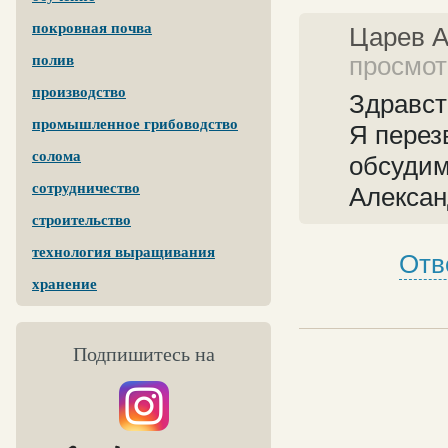
покровная почва
Царев 
просмотр
полив
производство
Здравст
промышленное грибоводство
Я перез
солома
обсудим
сотрудничество
Алекса
строительство
технология выращивания
Отв
хранение
Подпишитесь на