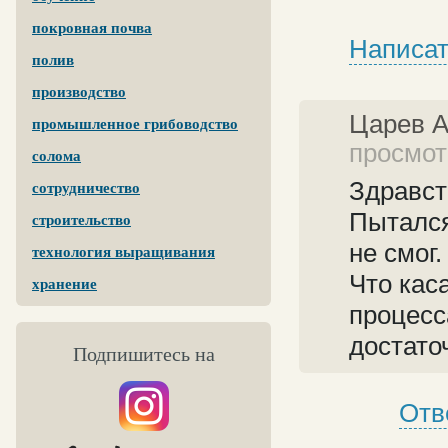
покровная почва
Написат
полив
производство
Царев 
промышленное грибоводство
просмотр
солома
Здравст
сотрудничество
Пытался
строительство
не смог.
технология выращивания
Что кас
хранение
процесс
достато
Подпишитесь на
Отв