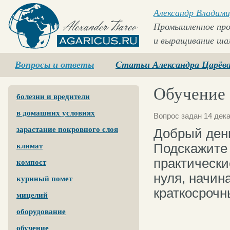
Александр Владими
Промышленное про
и выращивание ша
Agaricus.ru
Вопросы и ответы
Статьи Александра Царёв
Обучение
болезни и вредители
в домашних условиях
Вопрос задан 14 дек
зарастание покровного слоя
Добрый ден
Подскажите 
климат
практическ
компост
нуля, начин
куриный помет
краткосрочн
мицелий
оборудование
обучение