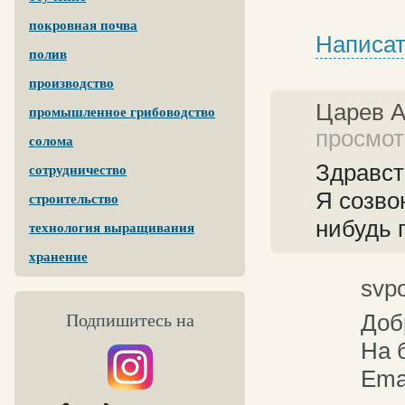
покровная почва
Написат
полив
производство
Царев 
промышленное грибоводство
просмотр
солома
Здравст
сотрудничество
Я созво
строительство
нибудь 
технология выращивания
хранение
svp
Доб
Подпишитесь на
На 
Ema