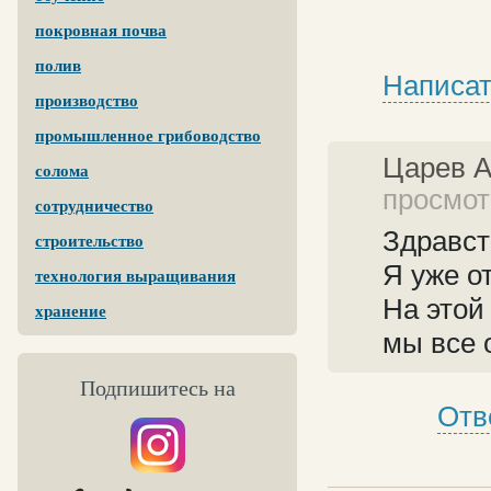
покровная почва
полив
Написат
производство
промышленное грибоводство
Царев 
солома
просмотр
сотрудничество
Здравст
строительство
Я уже о
технология выращивания
На этой
хранение
мы все 
Подпишитесь на
Отв