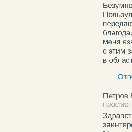
Безумно
Пользуя
передаю
благода
меня аз
с этим 
в облас
Отв
Петров
просмотр
Здравст
заинтер