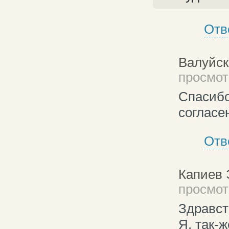
Отв
Валуйск
просмотр
Спасибо
согласе
Отв
Капиев
просмотр
Здравст
Я, так-