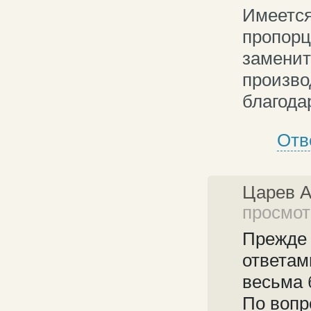
Имеется
пропорц
заменит
произво
благода
Отв
Царев 
просмотр
Прежде 
ответам
весьма 
По вопр