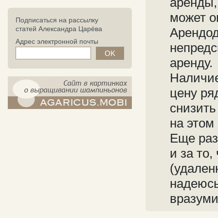
аренды, 
может о
Подписаться на рассылку
статей Александра Царёва
Арендод
Адрес электронной почты
непредс
аренду.
Наличие
цену ря
снизить
компост-шампиньоны.рф - сайт в
на этом
картинках
Еще раз
и за то
(удален
надеюсь
вразуми