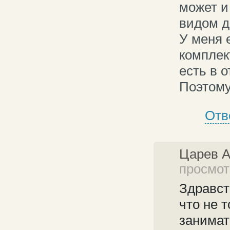
может и
видом д
У меня 
комплек
есть в 
Поэтому
Отв
Царев 
просмотр
Здравст
что не т
занимат