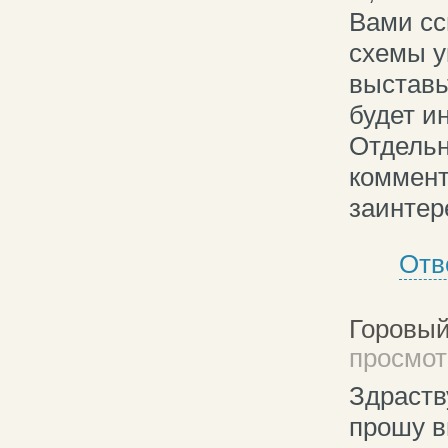
Вами сс
схемы у
выставь
будет и
Отдельн
коммента
заинтер
Отв
Горовый
просмотр
Здраств
прошу в