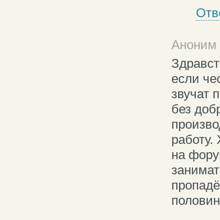
Отв
Аноним 
Здравст
если че
звучат п
без доб
произво
работу.
на фору
занимат
пропадё
половин