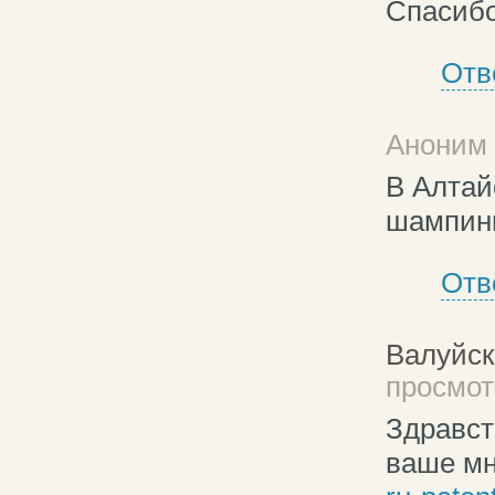
Спасибо
Отв
Аноним 
В Алтай
шампинь
Отв
Валуйск
просмотр
Здравст
ваше мн