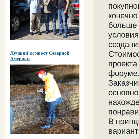
покупно
конечно
больше 
условия
создани
Стоимос
Лучший компост Северной
Америки
проекта
форуме.
Заказчи
основно
нахожде
понрави
В принц
вариант