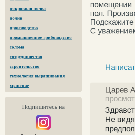
помещении 1
покровная почва
пол. Произв
полив
Подскажите 
производство
С уважением
промышленное грибоводство
солома
сотрудничество
Написат
строительство
технология выращивания
хранение
Царев 
просмот
Подпишитесь на
Здравст
Не видя
предпол